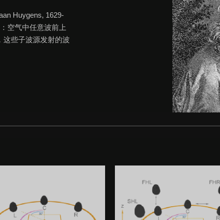
uygens, 1629-
表明：空气中任意波前上
，这些子波源发射的波