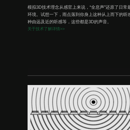
模拟3D技术理念从感官上来说，“全息声”还原了日常
环境。试想一下，雨点落到你身上这种从上而下的听
种由远及近的听感等，这些都是3D的声音。
关于技术了解详情>>