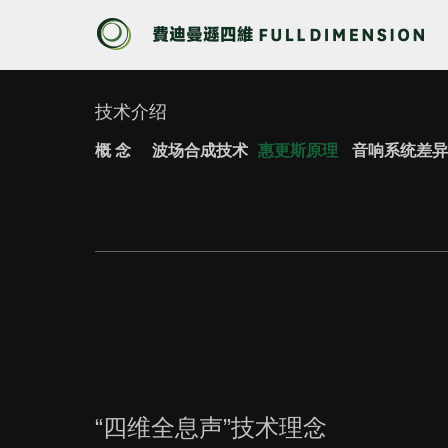
技术介绍
概 念
波场合成技术
惠更斯原理
音响系统差异
“四维全息声”技术理念