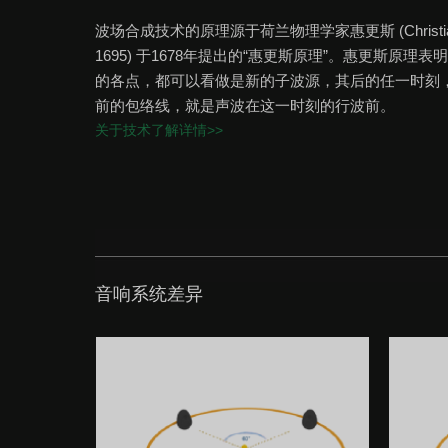
波场合成技术的原理源于荷兰物理学家惠更斯 (Christiaan H
1695) 于1678年提出的“惠更斯原理”。惠更斯原理
的各点，都可以看做是新的子波源，其后的任一时刻
前的包络线，就是声波在这一时刻的行波前。
关于技术了解详情>>
音响系统差异