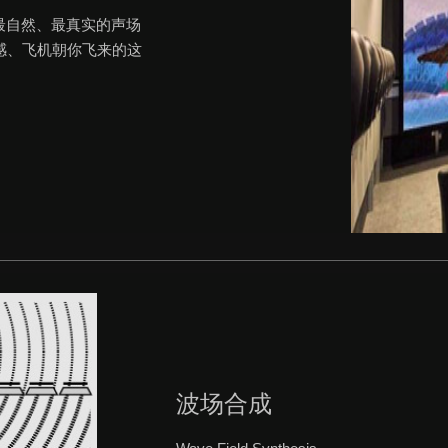
最自然、最真实的声场
感、飞机朝你飞来的这
波场合成