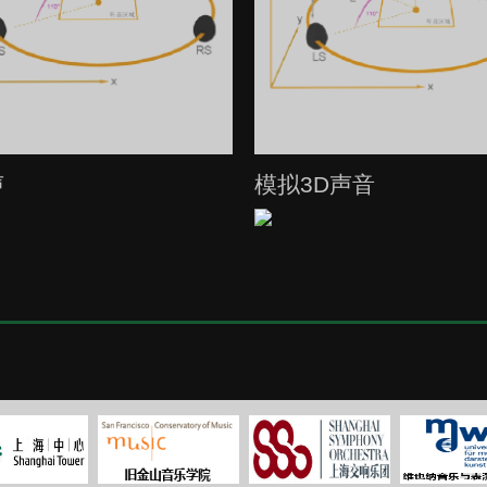
声
模拟3D声音