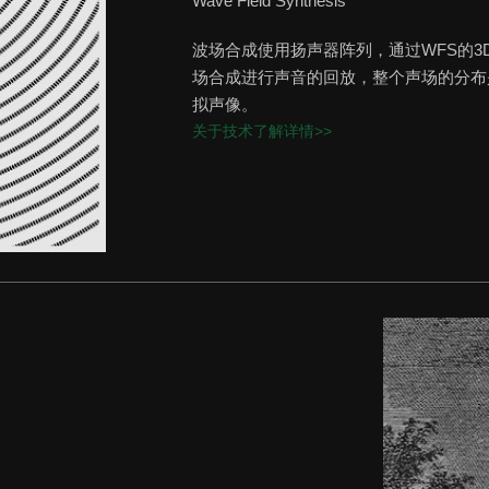
Wave Field Synthesis
波场合成使用扬声器阵列，通过WFS的
场合成进行声音的回放，整个声场的分布
拟声像。
关于技术了解详情>>